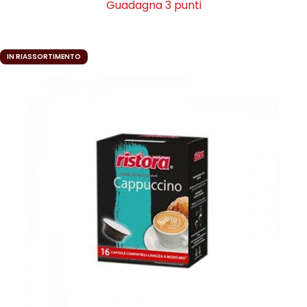
Guadagna 3 punti
AGGIUNGI AL CARRELLO
IN RIASSORTIMENTO