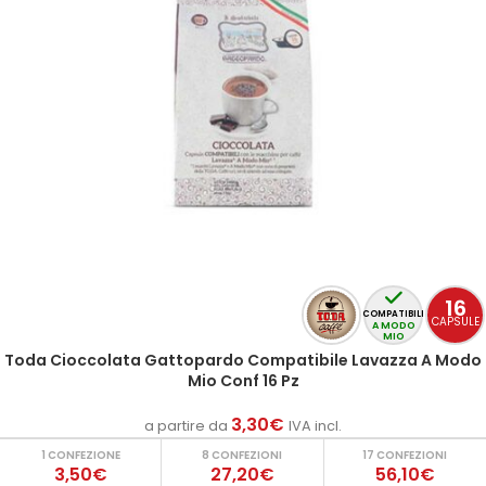
16
COMPATIBILI
CAPSULE
A MODO
MIO
Toda Cioccolata Gattopardo Compatibile Lavazza A Modo
Mio Conf 16 Pz
3,30
€
a partire da
IVA incl.
1 CONFEZIONE
8 CONFEZIONI
17 CONFEZIONI
3,50€
27,20€
56,10€