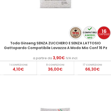
16
COMPATIBILI
CAPSULE
A MODO
MIO
Toda Ginseng SENZA ZUCCHERO E SENZA LATTOSIO
Gattopardo Compatibile Lavazza A Modo Mio Conf 16 Pz
3,90
€
a partire da
IVA incl.
1 CONFEZIONE
9 CONFEZIONI
17 CONFEZIONI
4,10€
36,00€
66,30€