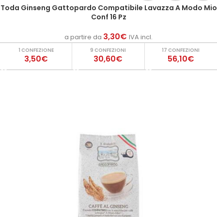
Toda Ginseng Gattopardo Compatibile Lavazza A Modo Mio
Conf 16 Pz
3,30
€
a partire da
IVA incl.
1 CONFEZIONE
9 CONFEZIONI
17 CONFEZIONI
3,50€
30,60€
56,10€