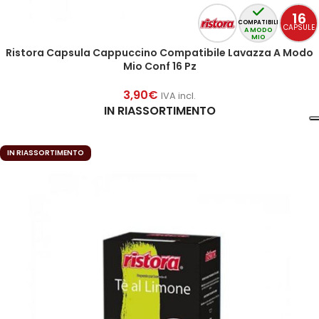
16
COMPATIBILI
CAPSULE
A MODO
MIO
Ristora Capsula Cappuccino Compatibile Lavazza A Modo
Mio Conf 16 Pz
3,90
€
IVA incl.
IN RIASSORTIMENTO
IN RIASSORTIMENTO