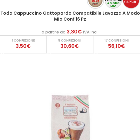
CAPSULE
A MODO
MIO
Toda Cappuccino Gattopardo Compatibile Lavazza A Modo
Mio Conf 16 Pz
3,30
€
a partire da
IVA incl.
1 CONFEZIONE
9 CONFEZIONI
17 CONFEZIONI
3,50€
30,60€
56,10€