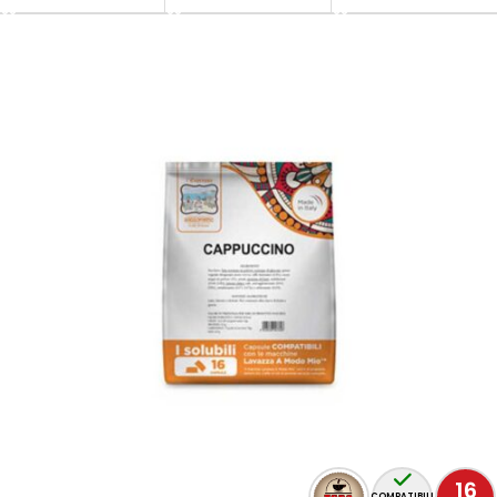
16
COMPATIBILI