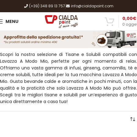
(+39) 348 89 13 757
info@cialdapoint.com
0,00
€
MENU
0
ogget
Scopri la nostra selezione di Tisane e Solubili compatibili con
Lavazza A Modo Mio, perfette per ogni momento di relax.
Offriamo una vasta gamma di infusi, ginseng, camomilla, tè e
creme solubili, tutte ideali per la tua macchina Lavazza A Modo
Mio. Gusta bevande calde e aromatiche in pochi minuti, con la
qualità e la praticità che solo Lavazza A Modo Mio può offrire.
Scegli tra le migliori tisane e solubili per un’esperienza di gusto
unica direttamente a casa tua!