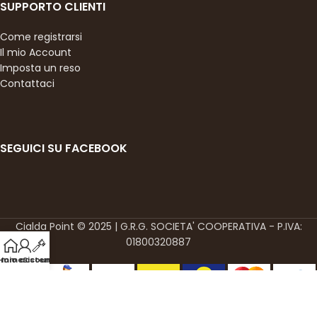
SUPPORTO CLIENTI
Come registrarsi
Il mio Account
Imposta un reso
Contattaci
SEGUICI SU FACEBOOK
Cialda Point © 2025 | G.R.G. SOCIETA' COOPERATIVA - P.IVA:
01800320887
l mio account
Home
Sistemi