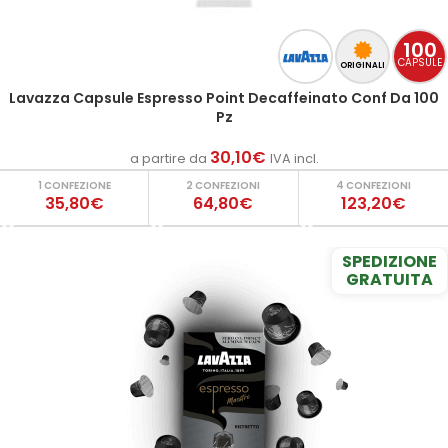
100
CAPSULE
ORIGINALI
Lavazza Capsule Espresso Point Decaffeinato Conf Da 100
Pz
30,10
€
a partire da
IVA incl.
1 CONFEZIONE
2 CONFEZIONI
4 CONFEZIONI
35,80€
64,80€
123,20€
SPEDIZIONE
GRATUITA