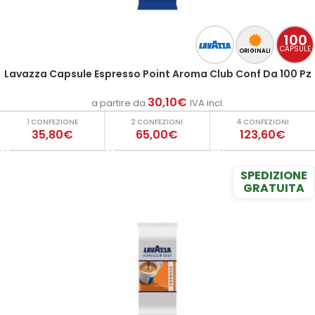
100
CAPSULE
ORIGINALI
Lavazza Capsule Espresso Point Aroma Club Conf Da 100 Pz
30,10
€
a partire da
IVA incl.
1 CONFEZIONE
2 CONFEZIONI
4 CONFEZIONI
35,80€
65,00€
123,60€
SPEDIZIONE
GRATUITA