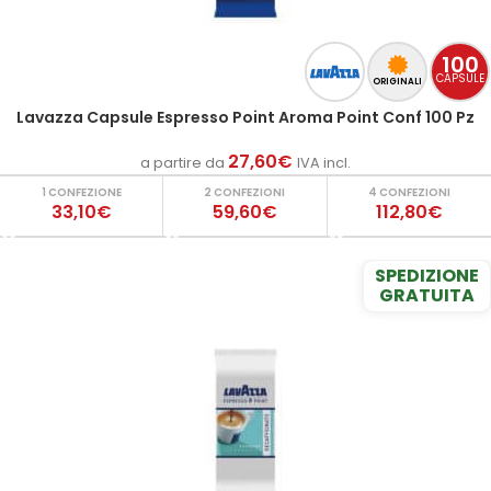
100
CAPSULE
ORIGINALI
Lavazza Capsule Espresso Point Aroma Point Conf 100 Pz
27,60
€
a partire da
IVA incl.
1 CONFEZIONE
2 CONFEZIONI
4 CONFEZIONI
33,10€
59,60€
112,80€
SPEDIZIONE
GRATUITA