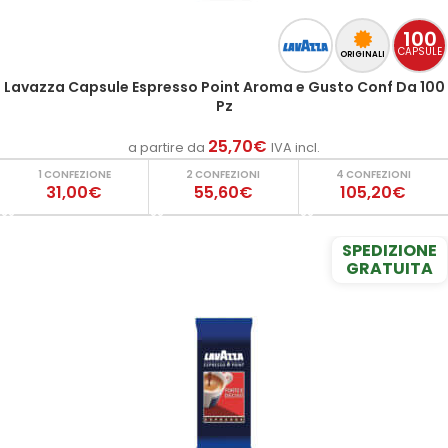
100
CAPSULE
ORIGINALI
Lavazza Capsule Espresso Point Aroma e Gusto Conf Da 100
Pz
25,70
€
a partire da
IVA incl.
1 CONFEZIONE
2 CONFEZIONI
4 CONFEZIONI
31,00€
55,60€
105,20€
SPEDIZIONE
GRATUITA