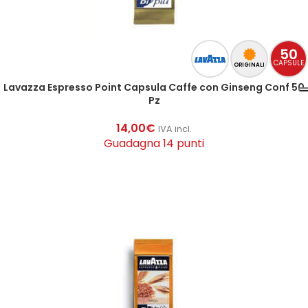
50
CAPSULE
ORIGINALI
Lavazza Espresso Point Capsula Caffe con Ginseng Conf 50
Pz
14,00
€
IVA incl.
Guadagna 14 punti
AGGIUNGI AL CARRELLO