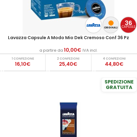
36
CAPSULE
ORIGINALI
Lavazza Capsule A Modo Mio Dek Cremoso Conf 36 Pz
10,00
€
a partire da
IVA incl.
1 CONFEZIONE
2 CONFEZIONI
4 CONFEZIONI
16,10€
25,40€
44,80€
SPEDIZIONE
GRATUITA