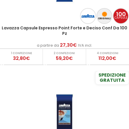
100
CAPSULE
ORIGINALI
Lavazza Capsule Espresso Point Forte e Deciso Conf Da 100
Pz
27,30
€
a partire da
IVA incl.
1 CONFEZIONE
2 CONFEZIONI
4 CONFEZIONI
32,80€
59,20€
112,00€
SPEDIZIONE
GRATUITA