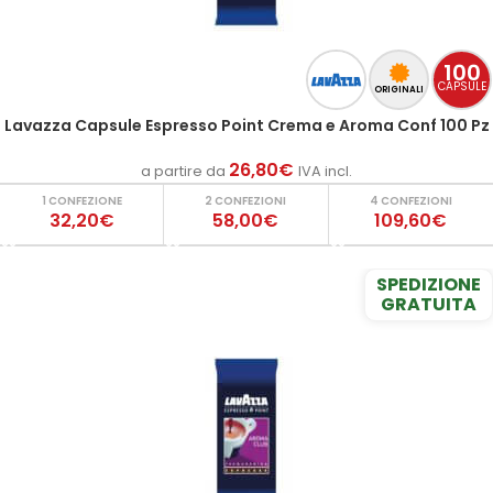
100
CAPSULE
ORIGINALI
Lavazza Capsule Espresso Point Crema e Aroma Conf 100 Pz
26,80
€
a partire da
IVA incl.
1 CONFEZIONE
2 CONFEZIONI
4 CONFEZIONI
32,20€
58,00€
109,60€
SPEDIZIONE
GRATUITA