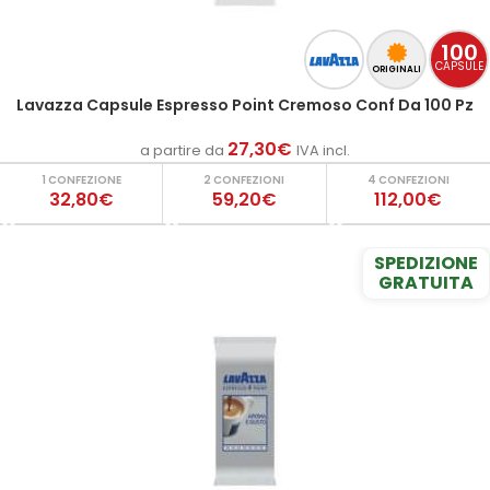
100
CAPSULE
ORIGINALI
Lavazza Capsule Espresso Point Cremoso Conf Da 100 Pz
27,30
€
a partire da
IVA incl.
1 CONFEZIONE
2 CONFEZIONI
4 CONFEZIONI
32,80€
59,20€
112,00€
SPEDIZIONE
GRATUITA