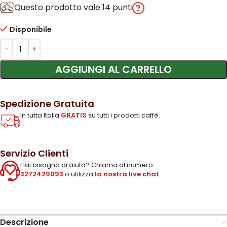
Questo prodotto vale 14 punti
Disponibile
AGGIUNGI AL CARRELLO
Spedizione Gratuita
In tutta Italia
GRATIS
su tutti i prodotti caffè.
Servizio Clienti
Hai bisogno di aiuto? Chiama al numero
3272429093
o utilizza
la nostra live chat.
Descrizione