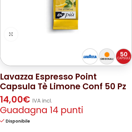
Clicca per ingrandire
50
CAPSULE
ORIGINALI
Lavazza Espresso Point
Capsula Tè Limone Conf 50 Pz
14,00
€
IVA incl.
Guadagna 14 punti
Disponibile