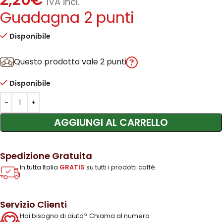
2,20
€
IVA incl.
Guadagna 2 punti
Disponibile
Questo prodotto vale 2 punti
Disponibile
AGGIUNGI AL CARRELLO
Spedizione Gratuita
In tutta Italia
GRATIS
su tutti i prodotti caffè.
Servizio Clienti
Hai bisogno di aiuto? Chiama al numero