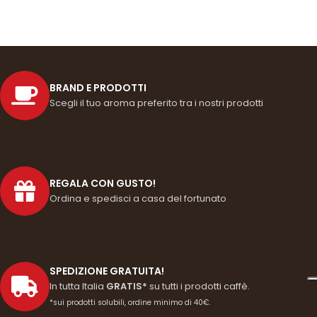
AGGIUNGI AL CARRELLO
BRAND E PRODOTTI
Scegli il tuo aroma preferito tra i nostri prodotti
REGALA CON GUSTO!
Ordina e spedisci a casa del fortunato
SPEDIZIONE GRATUITA!
In tutta Italia
GRATIS*
su tutti i prodotti caffè.
*sui prodotti solubili, ordine minimo di 40€.