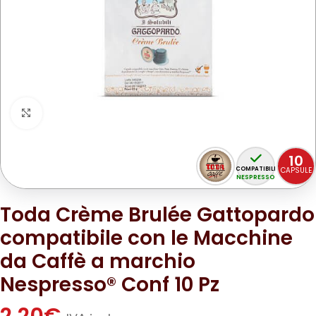
Clicca per ingrandire
10
COMPATIBILI
CAPSULE
NESPRESSO
Toda Crème Brulée Gattopardo
compatibile con le Macchine
da Caffè a marchio
Nespresso® Conf 10 Pz