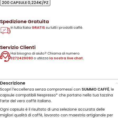
200 CAPSULE 0,224€/PZ
Spedizione Gratuita
In tutta Italia
GRATIS
su tutti i prodotti caffè.
Servizio Clienti
Hai bisogno di aiuto? Chiama al numero
3272429093
o utilizza
la nostra live chat.
Descrizione
Scopri l’eccellenza senza compromessi con
SUMMO CAFFÈ
, le
capsule compatibili Nespresso* che portano nella tua tazzina
l’arte del vero caffè italiano.
Ogni capsula è il risultato di una selezione accurata delle
migliori qualità di caffè, lavorato con maestria artigianale per