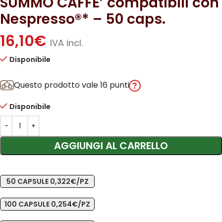
SUMMO CAFFE’ compatibili con
Nespresso®* – 50 caps.
16,10
€
IVA incl.
Disponibile
Questo prodotto vale 16 punti
Disponibile
AGGIUNGI AL CARRELLO
50 CAPSULE 0,322€/PZ
100 CAPSULE 0,254€/PZ