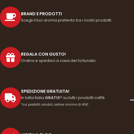
BRAND E PRODOTTI
Scegli il tuo aroma preferito tra i nostri prodotti
REGALA CON GUSTO!
Ordina e spedisci a casa del fortunato
SPEDIZIONE GRATUITA!
In tutta Italia
GRATIS*
su tutti i prodotti caffè.
*sui prodotti solubili, ordine minimo di 40€.