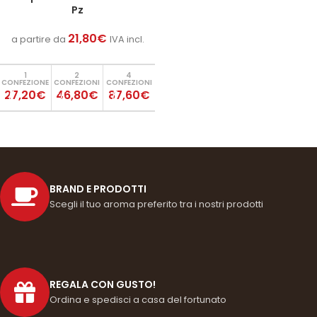
Pz
21,80
€
a partire da
IVA incl.
1
2
4
CONFEZIONE
CONFEZIONI
CONFEZIONI
27,20€
46,80€
87,60€
BRAND E PRODOTTI
Scegli il tuo aroma preferito tra i nostri prodotti
REGALA CON GUSTO!
Ordina e spedisci a casa del fortunato