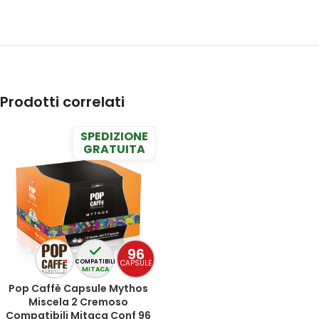
Prodotti correlati
SPEDIZIONE
GRATUITA
96
CAPSULE
COMPATIBILI
MITACA
Pop Caffè Capsule Mythos
Miscela 2 Cremoso
Compatibili Mitaca Conf 96