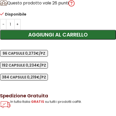
Questo prodotto vale 26 punti
Disponibile
AGGIUNGI AL CARRELLO
96 CAPSULE 0,273€/PZ
192 CAPSULE 0,234€/PZ
384 CAPSULE 0,219€/PZ
Spedizione Gratuita
In tutta Italia
GRATIS
su tutti i prodotti caffè.