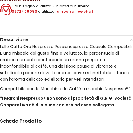
Hai bisogno di aiuto? Chiama al numero
3272429093
o utilizza
la nostra live chat.
Descrizione
Lollo Caffè Oro Nespresso Passionespresso Capsule Compatibili.
È una miscela dal gusto fine e vellutato, la percentuale di
arabica aumenta conferendo un aroma pregiato e
inconfondibile al caffè. Una deliziosa pausa di vibrante e
sofisticato piacere dove la crema soave ed ineffabile si fonde
con l’aroma delicato ed elitario per veri intenditori.
Compatibile con le Macchine da Caffè a marchio Nespresso®*
*I Marchi Nespresso® non sono di proprietà di G.R.G. Società
Cooperativa né di alcuna società ad essa collegata
Scheda Prodotto