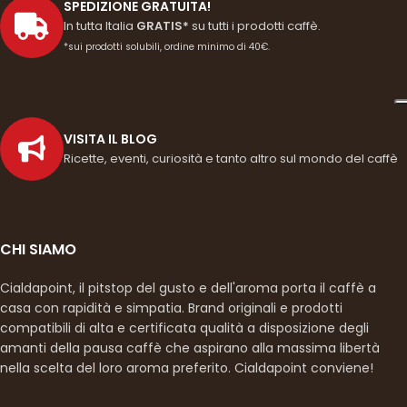
SPEDIZIONE GRATUITA!
In tutta Italia
GRATIS*
su tutti i prodotti caffè.
*sui prodotti solubili, ordine minimo di 40€.
VISITA IL BLOG
Ricette, eventi, curiosità e tanto altro sul mondo del caffè
CHI SIAMO
Cialdapoint, il pitstop del gusto e dell'aroma porta il caffè a
casa con rapidità e simpatia. Brand originali e prodotti
compatibili di alta e certificata qualità a disposizione degli
amanti della pausa caffè che aspirano alla massima libertà
nella scelta del loro aroma preferito. Cialdapoint conviene!