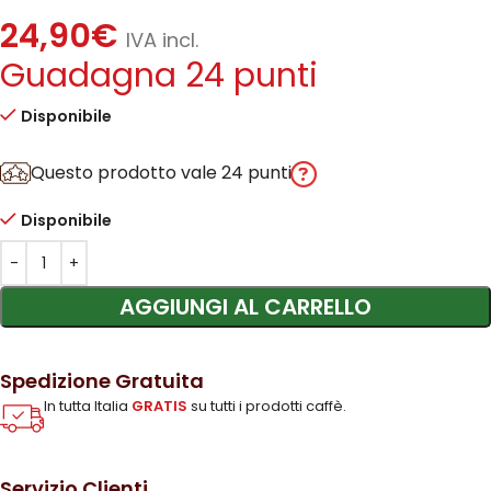
24,90
€
IVA incl.
Guadagna 24 punti
Disponibile
Questo prodotto vale 24 punti
Disponibile
AGGIUNGI AL CARRELLO
Spedizione Gratuita
In tutta Italia
GRATIS
su tutti i prodotti caffè.
Servizio Clienti