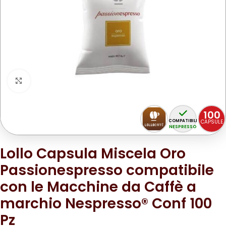
Clicca per ingrandire
100
COMPATIBILI
CAPSULE
NESPRESSO
Lollo Capsula Miscela Oro
Passionespresso compatibile
con le Macchine da Caffè a
marchio Nespresso® Conf 100
Pz