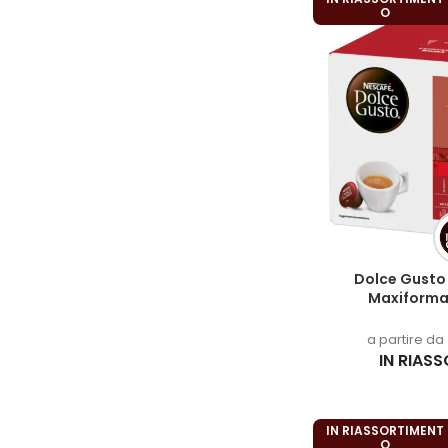
O
Dolce Gusto
Maxiforma
a partire da
IN RIAS
IN RIASSORTIMENT
O