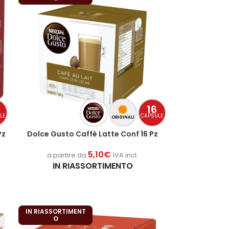
16
LE
CAPSULE
ORIGINALI
Pz
Dolce Gusto Caffè Latte Conf 16 Pz
5,10
€
a partire da
IVA incl.
IN RIASSORTIMENTO
IN RIASSORTIMENT
O