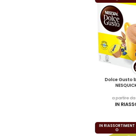
Dolce Gusto 
NESQUICK
a partire d
IN RIAS
IN RIASSORTIMENT
O