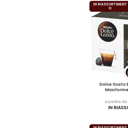
IN RIASSORTIMENT
O
Dolce Gusto 
Maxiforma
a partire da
IN RIAS
IN RIASSORTIMENT