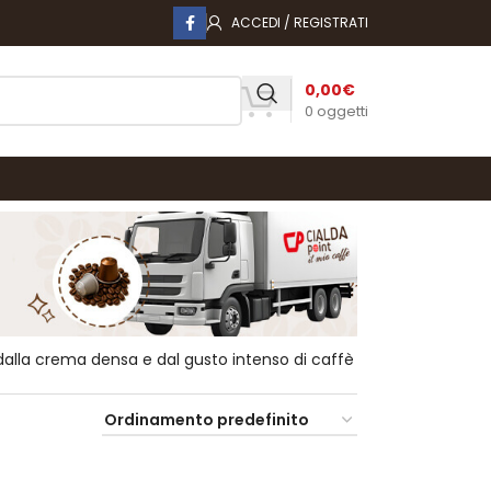
ACCEDI / REGISTRATI
0,00
€
0
oggetti
 dalla crema densa e dal gusto intenso di caffè