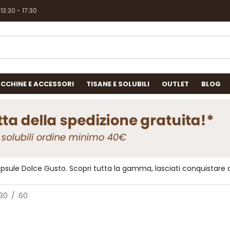
 13:30 - 17:30
CCHINE E ACCESSORI
TISANE E SOLUBILI
OUTLET
BLOG
 capsule Dolce Gusto. Scopri tutta la gamma, lasciati conquistare
30
60