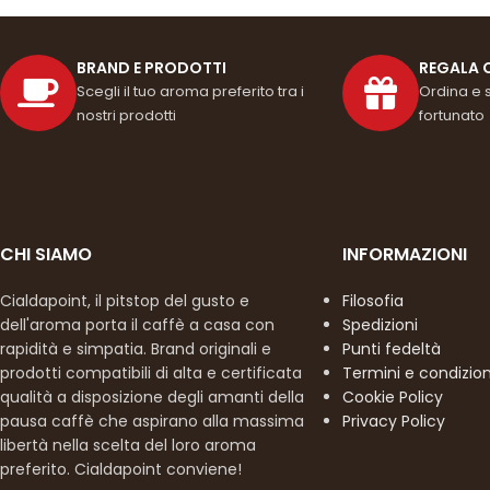
BRAND E PRODOTTI
REGALA 
Scegli il tuo aroma preferito tra i
Ordina e 
nostri prodotti
fortunato
CHI SIAMO
INFORMAZIONI
Cialdapoint, il pitstop del gusto e
Filosofia
dell'aroma porta il caffè a casa con
Spedizioni
rapidità e simpatia. Brand originali e
Punti fedeltà
prodotti compatibili di alta e certificata
Termini e condizion
qualità a disposizione degli amanti della
Cookie Policy
pausa caffè che aspirano alla massima
Privacy Policy
libertà nella scelta del loro aroma
preferito. Cialdapoint conviene!