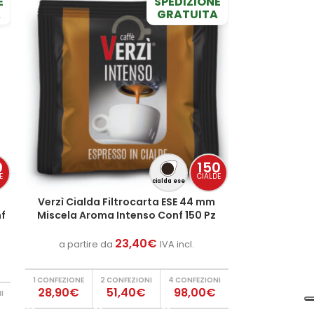
E
SPEDIZIONE
A
GRATUITA
0
150
E
CIALDE
cialda ese
Verzì Cialda Filtrocarta ESE 44 mm
f
Miscela Aroma Intenso Conf 150 Pz
23,40
€
a partire da
IVA incl.
1 CONFEZIONE
2 CONFEZIONI
4 CONFEZIONI
28,90€
51,40€
98,00€
I
€