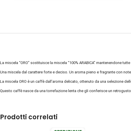
La miscela “ORO” sostituisce la miscela “100% ARABICA” mantenendone tutte le
Una miscela dal carattere forte e deciso. Un aroma pieno e fragrante con no
La miscela ORO è un caffè dall’aroma delicato, ottenuto da una selezione delle
Questo caffè nasce da una torrefazione lenta che gli conferisce un retrogusto
Prodotti correlati