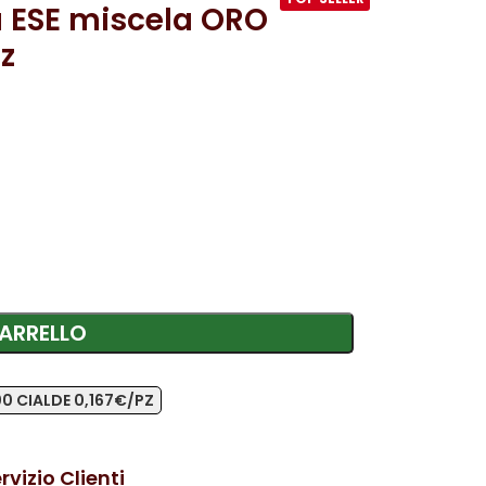
a ESE miscela ORO
z
ARRELLO
0 CIALDE 0,167€/PZ
rvizio Clienti