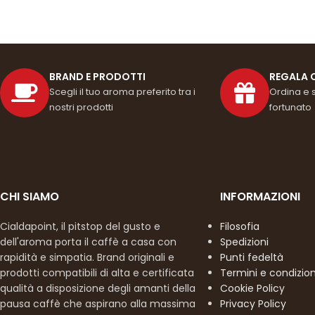
BRAND E PRODOTTI
REGALA 
Scegli il tuo aroma preferito tra i
Ordina e 
nostri prodotti
fortunato
CHI SIAMO
INFORMAZIONI
Cialdapoint, il pitstop del gusto e
Filosofia
dell'aroma porta il caffè a casa con
Spedizioni
rapidità e simpatia. Brand originali e
Punti fedeltà
prodotti compatibili di alta e certificata
Termini e condizion
qualità a disposizione degli amanti della
Cookie Policy
pausa caffè che aspirano alla massima
Privacy Policy